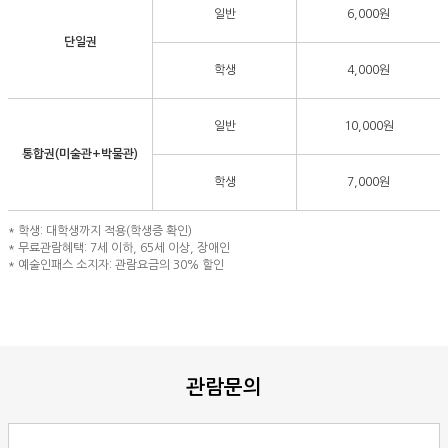
일반
6,000원
단일권
학생
4,000원
일반
10,000원
통합권(미술관+박물관)
학생
7,000원
* 학생: 대학생까지 적용(학생증 확인)
* 무료관람혜택: 7세 이하, 65세 이상, 장애인
* 예술인패스 소지자: 관람요금의 30% 할인
관람문의