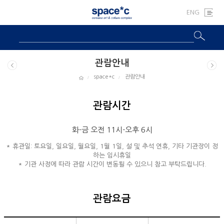
ENG
관람안내
space*c
관람안내
관람시간
화-금 오전 11시-오후 6시
* 휴관일: 토요일, 일요일, 월요일, 1월 1일, 설 및 추석 연휴, 기타 기관장이 정
하는 임시휴일
* 기관 사정에 따라 관람 시간이 변동될 수 있으니 참고 부탁드립니다.
관람요금