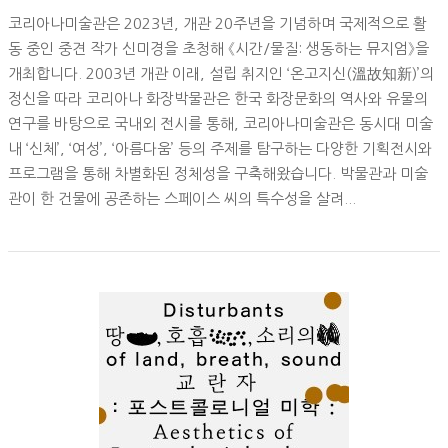
코리아나미술관은 2023년, 개관 20주년을 기념하며 국제적으로 활
동 중인 중견 작가 신미경을 초청해 《시간/물질: 생동하는 뮤지엄》을
개최합니다. 2003년 개관 이래, 설립 취지인 ‘온고지신(溫故知新)’의
정신을 따라 코리아나 화장박물관은 한국 화장문화의 역사와 유물의
연구를 바탕으로 국내외 전시를 통해, 코리아나미술관은 동시대 미술
내 ‘신체’, ‘여성’, ‘아름다움’ 등의 주제를 탐구하는 다양한 기획전시와
프로그램을 통해 차별화된 정체성을 구축해왔습니다. 박물관과 미술
관이 한 건물에 공존하는 스페이스 씨의 특수성을 살려...