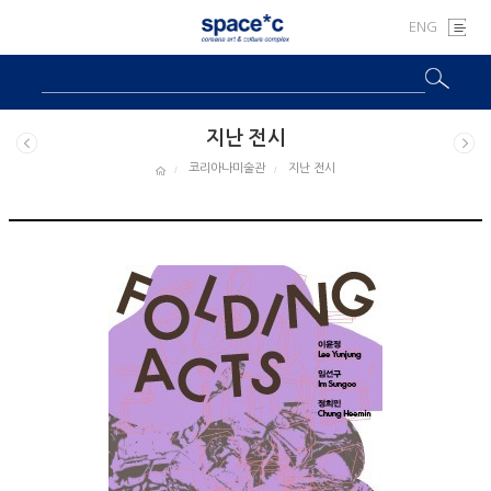
ENG
지난 전시
코리아나미술관
지난 전시