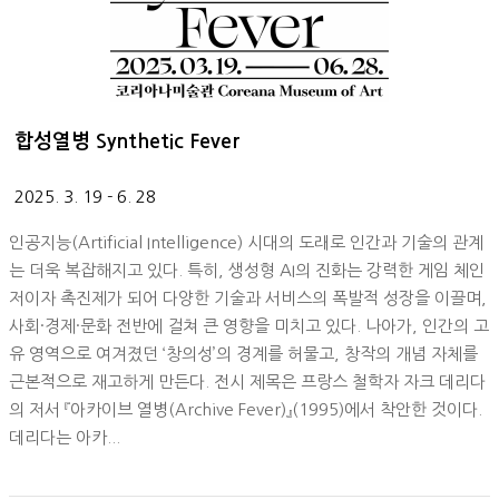
합성열병 Synthetic Fever
2025. 3. 19 - 6. 28
인공지능(Artificial Intelligence) 시대의 도래로 인간과 기술의 관계
는 더욱 복잡해지고 있다. 특히, 생성형 AI의 진화는 강력한 게임 체인
저이자 촉진제가 되어 다양한 기술과 서비스의 폭발적 성장을 이끌며,
사회·경제·문화 전반에 걸쳐 큰 영향을 미치고 있다. 나아가, 인간의 고
유 영역으로 여겨졌던 ‘창의성’의 경계를 허물고, 창작의 개념 자체를
근본적으로 재고하게 만든다. 전시 제목은 프랑스 철학자 자크 데리다
의 저서 『아카이브 열병(Archive Fever)』(1995)에서 착안한 것이다.
데리다는 아카...