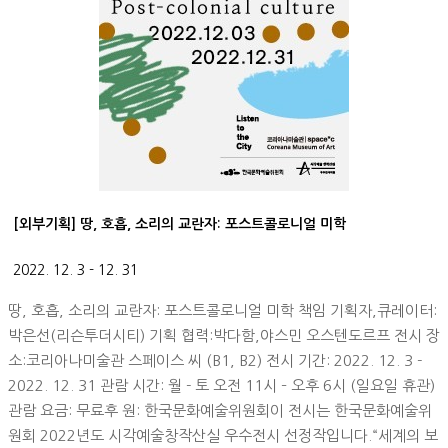
[외부기획] 땅, 호흡, 소리의 교란자: 포스트콜로니얼 미학
2022. 12. 3 - 12. 31
땅, 호흡, 소리의 교란자: 포스트콜로니얼 미학 책임 기획자,큐레이터:
박은선(리슨투더시티) 기획 협력:박다함,야스민 오스텐도르프 전시 장
소:코리아나미술관 스페이스 씨 (B1, B2) 전시 기간: 2022. 12. 3 -
2022. 12. 31 관람 시간: 월 - 토 오전 11시 – 오후 6시 (일요일 휴관)
관람 요금: 무료후 원: 한국문화예술위원회이 전시는 한국문화예술위
원회 2022년도 시각예술창작산실 우수전시 선정작입니다.“세계의 보