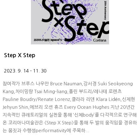
Step X Step
2023. 9. 14 - 11. 30
참여작가 브루스 나우만 Bruce Nauman,강서경 Suki Seokyeong
Kang,차이밍량 Tsai Ming-liang,폴린 부드리/레나테 로렌츠
Pauline Boudry/Renate Lorenz,클라라 리덴 Klara Lidén,신제현
Jehyun Shin,에브리 오션 휴즈 Every Ocean Hughes 지난 20년간
지속적인 큐레토리얼의 실천을 통해 ‘신체body’를 다각적으로 연구해
온 코리아나미술관은 《Step X Step》을 통해 두 발의 움직임을 경유하
는 몸짓과 수행성performativity에 주목하...