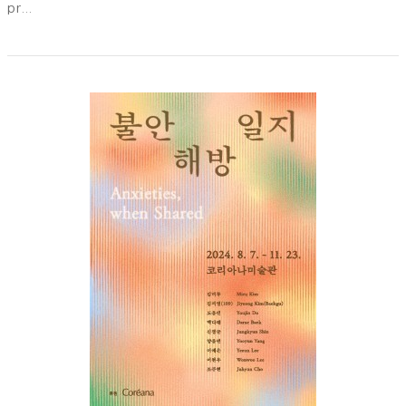
pr...