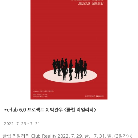
*c-lab 6.0 프로젝트 X 박관우 <클럽 리얼리티>
2022. 7. 29 - 7. 31
클럽 리얼리티 Club Reality 2022. 7. 29. 금. - 7. 31. 일. (3일간) <