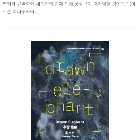
편화와 규격화와 세속화의 힘에 의해 상상력이 저지당할 것이다.” (아
르준 아파두라이,...