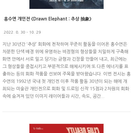
홍수연 개인전 《Drawn Elephant : 추상 抽象》
2022. 8. 30 - 10. 29
지난 30년간 ‘추상’ 회화에 천착하며 꾸준히 활동을 이어온 홍수연은
차분한 단색 배경 위에 유영하는 비정형의 형상들을 치밀하게 구축해
화면 안에서 서로 밀고 당기는 균형과 긴장을 만들어 내고, 최근에는
그 형상들을 중첩시키고 부분적으로 해체시키며 또 다른 에너지를 표
출하는 등의 회화 작품을 선보여 주목을 받아왔습니다. 이번 전시는 홍
수연의 1992년 국내 첫 개인전 이후 작품 활동 30년이 되는 해에 개
최되는 미술관 개인전으로 회화 및 드로잉 신작 15점과 2차원의 회화
속에 숨겨져 있던 이미지 레이어들과 시간, 속도, 공간...