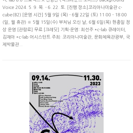
Voice 2024. 5. 9. 목. - 6. 22. 토. [진행 장소]코리아나미술관 c-
cube(B2) [운영 시간] 5월 9일 (목) - 6월 22일 (토) 11:00 - 18:00
(일, 월 휴관) ※ 5월 15일(수) 부처님 오신 날, 6월 6일(목) 현충일 정
상 운영 [관람료] 무료 [크레딧] 기획·운영: 최선주 *c-lab 큐레이터,
김재아 *c-lab 어시스턴트 주최: 코리아나미술관, 문화체육관광부, 국
제박물관...